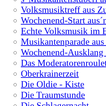
Volksmusiktreff aus Z
Wochenend-Start aus´n
Echte Volksmusik im
Musikantenparade aus
Wochenend-Ausklang 
Das Moderatorenroulet
Oberkrainerzeit
Die Oldie - Kiste
Die Traumstunde
Die Schlagernacht