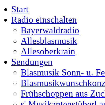
Start
Radio einschalten
Bayerwaldradio
Allesblasmusik
Allesoberkrain
Sendungen
Blasmusik Sonn- u. Fe
Blasmusikwunschkonz
Frühschoppen aus Zuc
s' Musikantenstüberl au